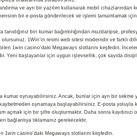
ılandırma ve ayrı bir yazılım kullanarak mobil cihazlarından k
ension bir e-posta gönderilecek ve işlemi tamamlamak için
a tanıdığınız biri kumar bağımlılığından muzdaripse, profesy
olursunuz. 1Win’in resmi web sitesi moderndir ve farklı dill
lebilen 1win casino’daki Megaways slotlarını keşfedin. İncel
dir. Yeni başlayanlar için uygun işlevsellik, çok sayıda disi
 kumar oynayabilirsiniz. Ancak, bunlar için ayrı bir sekme yok
 kaybetmeden oynamaya başlayabilirsiniz. E-posta yoluyla 
m açmak için bir şifre oluşturmaktır. Daha sonra kaydınızı 
en bağlantıya tıklamanız gerekecektir.
en 1win casino’daki Megaways slotlarını keşfedin.