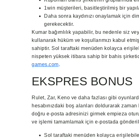
1win müşterileri, basitleştirilmiş bir yap
Daha sonra kaydınızı onaylamak için dim
gerekecektir.
Kumar bağımlılık yapabilir, bu nedenle siz vey
kullanarak hüküm ve koşullarımızı kabul etmiş 
sahiptir. Sol taraftaki menüden kolayca erişi
nispeten yüksek itibara sahip bir bahis şirketi
games.com
.
EKSPRES BONUS
Rulet, Zar, Keno ve daha fazlası gibi oyunlarda
hesabınızdaki boş alanları doldurarak zaman
doğru e-posta adresinizi girmek empieza oturu
ve işlemi tamamlamak için e-postada gönderil
Sol taraftaki menüden kolayca erişilebil