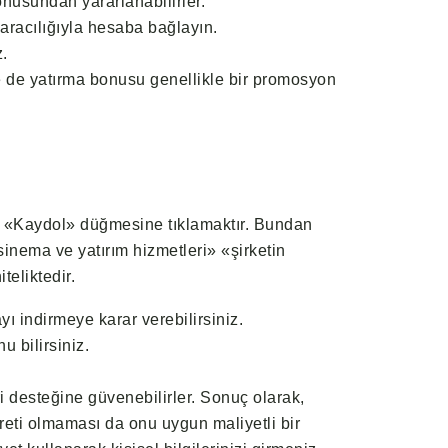
bonusundan yararlanabilirler.
aracılığıyla hesaba bağlayın.
z.
ude de yatırma bonusu genellikle bir promosyon
e «Kaydol» düğmesine tıklamaktır. Bundan
sinema ve yatırım hizmetleri» «şirketin
teliktedir.
ı indirmeye karar verebilirsiniz.
 bilirsiniz.
i desteğine güvenebilirler. Sonuç olarak,
eti olmaması da onu uygun maliyetli bir