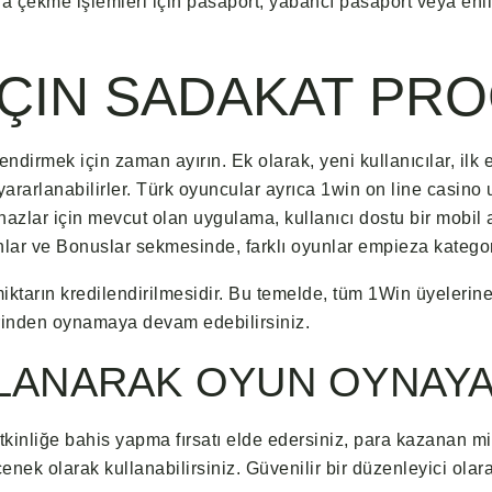
a çekme işlemleri için pasaport, yabancı pasaport veya ehliy
̇ÇIN SADAKAT PR
ndirmek için zaman ayırın. Ek olarak, yeni kullanıcılar, ilk
yararlanabilirler. Türk oyuncular ayrıca 1win on line casin
azlar için mevcut olan uygulama, kullanıcı dostu bir mobil a
r ve Bonuslar sekmesinde, farklı oyunlar empieza kategoril
iktarın kredilendirilmesidir. Bu temelde, tüm 1Win üyelerine
rinden oynamaya devam edebilirsiniz.
LANARAK OYUN OYNAYAB
etkinliğe bahis yapma fırsatı elde edersiniz, para kazanan 
çenek olarak kullanabilirsiniz. Güvenilir bir düzenleyici olar