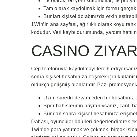
Ek olarak, en yeni kullanıcılar, ilk pra y
Tam olarak kaydolmak için formu gerçek v
Bunları kişisel dolabınızda etkinleştirebi
1Win’in ana sayfası, ağırlıklı olarak koyu ren
kodudur. Veri kaybı durumunda, yardım hattı nu
CASINO ZIYAR
Cep telefonuyla kaydolmayı tercih ediyorsanı
sonra kişisel hesabınıza erişmek için kullanıcı
oldukça gelişmiş alanlarıdır. Bazı promosyonlar be
Uzun süredir devam eden bir hesabınız ol
Spor bahislerinin hayranıysanız, canlı b
Bundan sonra kişisel hesabınıza erişmek i
Dahası, oyuncular ödülleri değerlendirerek ek 
1win’de para yatırmak ve çekmek, birçok işle