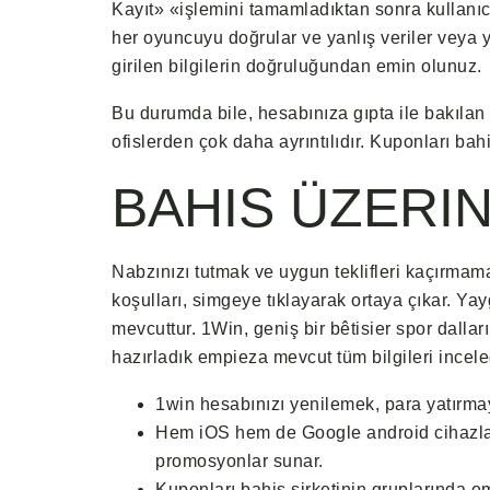
Kayıt» «işlemini tamamladıktan sonra kullanıcı
her oyuncuyu doğrular ve yanlış veriler veya y
girilen bilgilerin doğruluğundan emin olunuz.
Bu durumda bile, hesabınıza gıpta ile bakılan
ofislerden çok daha ayrıntılıdır. Kuponları bahi
BAHIS ÜZERI
Nabzınızı tutmak ve uygun teklifleri kaçırmam
koşulları, simgeye tıklayarak ortaya çıkar. Y
mevcuttur. 1Win, geniş bir bêtisier spor dallar
hazırladık empieza mevcut tüm bilgileri incele
1win hesabınızı yenilemek, para yatırmay
Hem iOS hem de Google android cihazlar 
promosyonlar sunar.
Kuponları bahis şirketinin gruplarında em