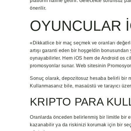
platform haline getirir. Gelecekte sorunsuz par
önerilir.
OYUNCULAR I
«Dikkatlice bir maç seçmek ve oranları değerle
artışı garanti eden bir hoşgeldin bonusundan 
oynayabilirler. Hem iOS hem de Android os cih
promosyonlar sunar. Web sitesinin Promosyonla
Sonuç olarak, depozitosuz hesaba belirli bir m
Kullanmasanız bile, masaüstü ve tarayıcı üze
KRIPTO PARA KUL
Oranlarda önceden belirlenmiş bir limitle bir 
kazanabilir ya da riskinizi korumak için bir se