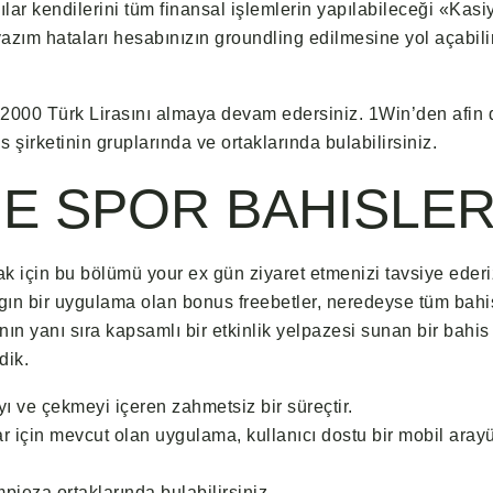
lar kendilerini tüm finansal işlemlerin yapılabileceği «Kas
azım hataları hesabınızın groundling edilmesine yol açabili
 2000 Türk Lirasını almaya devam edersiniz. 1Win’den afin d
s şirketinin gruplarında ve ortaklarında bulabilirsiniz.
NE SPOR BAHISLER
ak için bu bölümü your ex gün ziyaret etmenizi tavsiye eder
aygın bir uygulama olan bonus freebetler, neredeyse tüm bahi
ının yanı sıra kapsamlı bir etkinlik yelpazesi sunan bir bahis 
dik.
ı ve çekmeyi içeren zahmetsiz bir süreçtir.
için mevcut olan uygulama, kullanıcı dostu bir mobil arayü
pieza ortaklarında bulabilirsiniz.