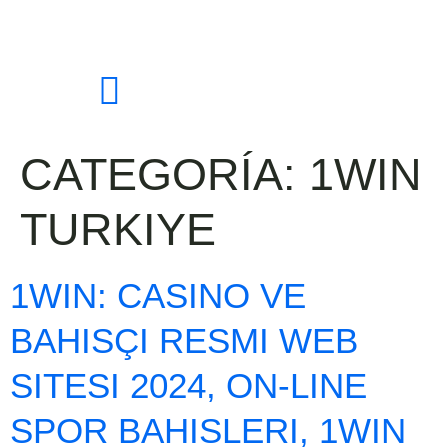
CATEGORÍA:
1WIN
TURKIYE
1WIN: CASINO VE
BAHISÇI RESMI WEB
SITESI 2024, ON-LINE
SPOR BAHISLERI, 1WIN