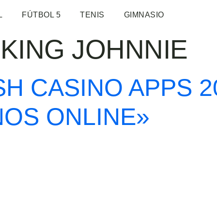
L
FÚTBOL 5
TENIS
GIMNASIO
:
KING JOHNNIE
H CASINO APPS 2
NOS ONLINE»