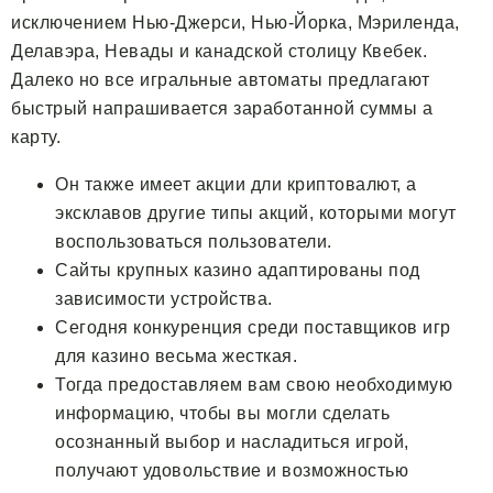
исключением Нью-Джерси, Нью-Йорка, Мэриленда,
Делавэра, Невады и канадской столицу Квебек.
Далеко но все игральные автоматы предлагают
быстрый напрашивается заработанной суммы а
карту.
Он также имеет акции дли криптовалют, а
эксклавов другие типы акций, которыми могут
воспользоваться пользователи.
Сайты крупных казино адаптированы под
зависимости устройства.
Сегодня конкуренция среди поставщиков игр
для казино весьма жесткая.
Тогда предоставляем вам свою необходимую
информацию, чтобы вы могли сделать
осознанный выбор и насладиться игрой,
получают удовольствие и возможностью