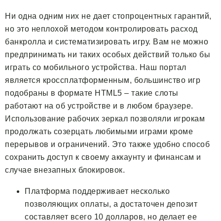
Ни одна одним них не дает стопроцентных гарантий,
но это неплохой методом контролировать расход
банкролла и систематизировать игру. Вам не можно
предпринимать ни таких особых действий только бы
играть со мобильного устройства. Наш портал
является кроссплатформенным, большинство игр
подобраны в формате HTML5 – такие слоты
работают на об устройстве и в любом браузере.
Использование рабочих зеркал позволяли игрокам
продолжать созерцать любимыми играми кроме
перерывов и ограничений. Это также удобно способ
сохранить доступ к своему аккаунту и финансам и
случае внезапных блокировок.
Платформа поддерживает несколько
позволяющих оплаты, а достаточен депозит
составляет всего 10 долларов, но делает ее