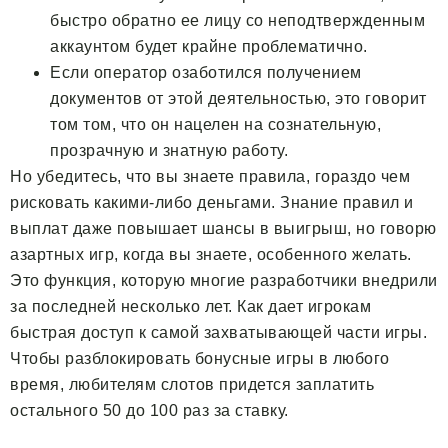
быстро обратно ее лицу со неподтвержденным
аккаунтом будет крайне проблематично.
Если оператор озаботился получением
документов от этой деятельностью, это говорит
том том, что он нацелен на сознательную,
прозрачную и знатную работу.
Но убедитесь, что вы знаете правила, гораздо чем
рисковать какими-либо деньгами. Знание правил и
выплат даже повышает шансы в выигрыш, но говорю
азартных игр, когда вы знаете, особенного желать.
Это функция, которую многие разработчики внедрили
за последней несколько лет. Как дает игрокам
быстрая доступ к самой захватывающей части игры.
Чтобы разблокировать бонусные игры в любого
время, любителям слотов придется заплатить
остального 50 до 100 раз за ставку.