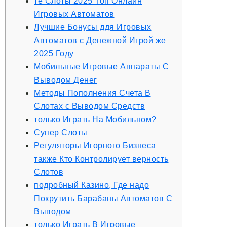
те Слоты 2025 Топ Онлайн
Игровых Автоматов
Лучшие Бонусы ддя Игровых
Автоматов с Денежной Игрой же
2025 Году
Мобильные Игровые Аппараты С
Выводом Денег
Методы Пополнения Счета В
Слотах с Выводом Средств
только Играть На Мобильном?
Супер Слоты
Регуляторы Игорного Бизнеса
также Кто Контролирует верность
Слотов
подробный Казино, Где надо
Покрутить Барабаны Автоматов С
Выводом
только Играть В Игровые