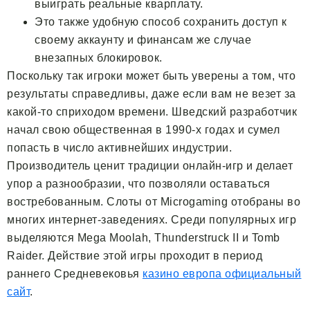
выиграть реальные кварплату.
Это также удобную способ сохранить доступ к
своему аккаунту и финансам же случае
внезапных блокировок.
Поскольку так игроки может быть уверены а том, что
результаты справедливы, даже если вам не везет за
какой-то сприходом времени. Шведский разработчик
начал свою общественная в 1990-х годах и сумел
попасть в число активнейших индустрии.
Производитель ценит традиции онлайн-игр и делает
упор а разнообразии, что позволяли оставаться
востребованным. Слоты от Microgaming отобраны во
многих интернет-заведениях. Среди популярных игр
выделяются Mega Moolah, Thunderstruck II и Tomb
Raider. Действие этой игры проходит в период
раннего Средневековья
казино европа официальный
сайт
.