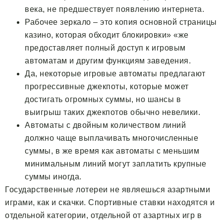
века, не предшествует появлению интернета.
Рабочее зеркало – это копия основной страницы
казино, которая обходит блокировки» «же
предоставляет полный доступ к игровым
автоматам и другим функциям заведения.
Да, некоторые игровые автоматы предлагают
прогрессивные джекпоты, которые может
достигать огромных суммы, но шансы в
выигрыш таких джекпотов обычно невелики.
Автоматы с двойным количеством линий
должно чаще выплачивать многочисленные
суммы, в же время как автоматы с меньшим
минимальным линий могут заплатить крупные
суммы иногда.
Государственные лотереи не являешься азартными
играми, как и скачки. Спортивные ставки находятся и
отдельной категории, отдельной от азартных игр в