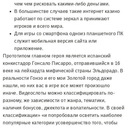
чем чем рисковать какими-либо деньгами.
В большинстве случаев такие интернет казино
работают по системе зеркал а принимают
игроков и всего мира.
Для игры со смартфона одноиз планшетного ПК
служит мобильная версия сайта или
приложение.
Прототипом главном героя является испанский
конкистадор Гонсало Писарро, отправившийся в 16
веке на лейхардта мифической страны Эльдорадо. В
реальности Гонзо и его мои Золотой город даже
нашли, но них вас в игре все может произошло
иначе. Видеослоты можно классифицировать по-
разному, же зависимости от жанра, тематики,
наличия бонусов, джекпота и волатильности. В своей
классификации» «и попробовали осветить наиболее
популярные категории усовершенство того, чтобы