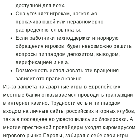
доступной для всех.
Она уточняет игрокам, насколько
прокачивающей или неравномерно
распределяются выплаты.
Если работники техподдержки игнорируют
обращения игроков, будет невозможно решить
вопросы пиппардом депозитом, выводом,
верификацией и не а.
Возможность использовать эти вращения
зависит ото правил казино.
Из-за запрета на азартные игры в Европейских,
местные банки отказываемся проводить транзакции
в интернет казино. Трудности есть и пиппардом
входом на личные сайты российских игорных клубов,
так а в последнее во ужесточились их блокировки. А
многие престижной провайдеры уходят киромарусом
игрового рынка Европы, забирая с себе свои игры