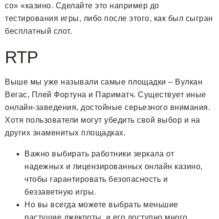
со» «казино. Сделайте это например до
тестирования игры, либо после этого, как был сыгран
бесплатный слот.
RTP
Выше мы уже называли самые площадки – Вулкан
Вегас, Плей Фортуна и Париматч. Существует иные
онлайн-заведения, достойные серьезного внимания.
Хотя пользователи могут убедить свой выбор и на
других знаменитых площадках.
Важно выбирать работники зеркала от
надежных и лицензированных онлайн казино,
чтобы гарантировать безопасность и
беззаветную игры.
Но вы всегда можете выбрать меньшие
растущие джекпоты, и его доступно много.