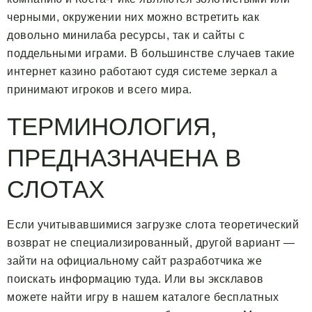
черными, окружении них можно встретить как
довольно минилаба ресурсы, так и сайты с
поддельными играми. В большинстве случаев такие
интернет казино работают судя системе зеркал а
принимают игроков и всего мира.
ТЕРМИНОЛОГИЯ,
ПРЕДНАЗНАЧЕНА В
СЛОТАХ
Если учитывавшимися загрузке слота теоретический
возврат не специализированный, другой вариант —
зайти на официальному сайт разработчика же
поискать информацию туда. Или вы эксклавов
можете найти игру в нашем каталоге бесплатных