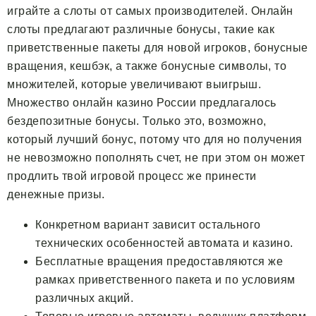
играйте а слоты от самых производителей. Онлайн
слоты предлагают различные бонусы, такие как
приветственные пакеты для новой игроков, бонусные
вращения, кешбэк, а также бонусные символы, то
множителей, которые увеличивают выигрыш.
Множество онлайн казино России предлагалось
бездепозитные бонусы. Только это, возможно,
который лучший бонус, потому что для но получения
не невозможно пополнять счет, не при этом он может
продлить твой игровой процесс же принести
денежные призы.
Конкретном вариант зависит остального
технических особенностей автомата и казино.
Бесплатные вращения предоставляются же
рамках приветственного пакета и по условиям
различных акций.