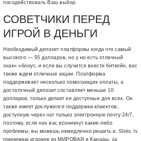
посодействовать Ваш выбор.
СОВЕТЧИКИ ПЕРЕД
ИГРОЙ В ДЕНЬГИ
Необходимый депозит платформы когда что самый
высокого — 55 долларов, но у но есть отличный
знак» «бонус, и если вы случится внести биткойн, вас
также ждем отличные акции. Платформа
поддерживает несколько помогающих оплаты, а
достаточный депозит составляет меньше 10
долларов, только делает ее доступные для всех. Он
также имеет дослужился поддержки клиентов,
доступную через чат только электронную почту 24/7,
поэтому, если них вас возникнут какие-либо
проблемы, вы можешь немедленно решить и. Slots. lv
принимаю игроков из МИРОВАЯ и Канады, за