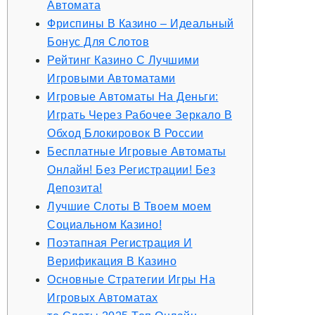
Автомата
Фриспины В Казино – Идеальный
Бонус Для Слотов
Рейтинг Казино С Лучшими
Игровыми Автоматами
Игровые Автоматы На Деньги:
Играть Через Рабочее Зеркало В
Обход Блокировок В России
Бесплатные Игровые Автоматы
Онлайн! Без Регистрации! Без
Депозита!
Лучшие Слоты В Твоем моем
Социальном Казино!
Поэтапная Регистрация И
Верификация В Казино
Основные Стратегии Игры На
Игровых Автоматах