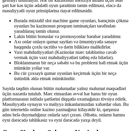
getməyi unutmayın. Hər bir kazinonun lisenziya alması üçün əsas
şərt hər kəs üçün ədalətli oyun şəraitinin təmin edilməsi, eləcə də
məsuliyyətli oyun prinsiplərinə riayət edilməsidir.
Burada müxtəlif slot machine game oyunları, həmçinin çökmə
oyunları bu kazinonun proqram təminatçıları tərəfindən
yaradılaraq təmin olunur.
Lakin bütün bonuslar və promosyonlar bərabər yaradılmır.
Axı onlar onlayn qumar saytları və ümumiyyətlə sənaye
haqqında çoxlu təcrübə və dərin biliklərə malikdirlər.
Vaxt məhdudiyyətləri (Kazinolar mərc tələblərinə cavab
vermək üçün vaxt məhdudiyyətləri tətbiq edə bilərlər).
Bloklanmanın bir neçə səbəbi və bu problemi həll etmək üçün
mümkün yollar var.
Bu cür çoxsaylı qumar oyunları keçirmək üçün bir neçə
üstünlük əldə etmək mümkündür.
Saytda təqdim olunan bütün məlumatlar yalnız məlumat məqsədləri
üçün nəzərdə tutulub. Mərc etməzdən əvvəl hər hansı bir oyun
platformasının istifadə şərtlərini diqqətlə oxumağınızı tövsiyə edirik.
Məsuliyyətlə oynayın və maliyyə imkanlarınızdan xəbərdar olun. Bu
gün internetdə online kazino yazmağınız kifayətdir ki, qarşınıza
adını belə duymadığınız onlarla sayt çıxsın. Əlbəttə, onların hamısı
eyni dərəcədə təhlükəsiz və eyni dərəcədə yaxşı deyil.