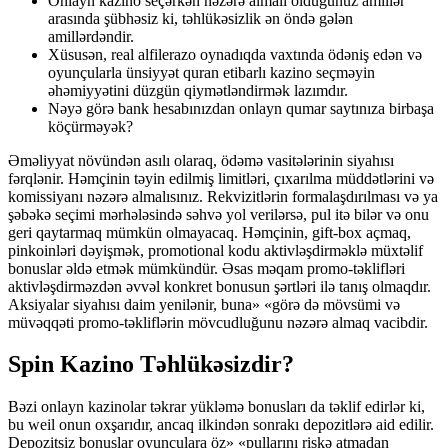
Onlayn kazino seçərkən nəzərə almalı olduğunuz amillər
arasında şübhəsiz ki, təhlükəsizlik ən öndə gələn
amillərdəndir.
Xüsusən, real alfilerazo oynadıqda vaxtında ödəniş edən və
oyunçularla ünsiyyət quran etibarlı kazino seçməyin
əhəmiyyətini düzgün qiymətləndirmək lazımdır.
Nəyə görə bank hesabınızdan onlayn qumar saytınıza birbaşa
köçürməyək?
Əməliyyat növündən asılı olaraq, ödəmə vasitələrinin siyahısı
fərqlənir. Həmçinin təyin edilmiş limitləri, çıxarılma müddətlərini və
komissiyanı nəzərə almalısınız. Rekvizitlərin formalaşdırılması və ya
şəbəkə seçimi mərhələsində səhvə yol verilərsə, pul itə bilər və onu
geri qaytarmaq mümkün olmayacaq. Həmçinin, gift-box açmaq,
pinkoinləri dəyişmək, promotional kodu aktivləşdirməklə müxtəlif
bonuslar əldə etmək mümkündür. Əsas məqam promo-təklifləri
aktivləşdirməzdən əvvəl konkret bonusun şərtləri ilə tanış olmaqdır.
Aksiyalar siyahısı daim yenilənir, buna» «görə də mövsümi və
müvəqqəti promo-təkliflərin mövcudluğunu nəzərə almaq vacibdir.
Spin Kazino Təhlükəsizdir?
Bəzi onlayn kazinolar təkrar yükləmə bonusları da təklif edirlər ki,
bu weil onun oxşarıdır, ancaq ilkindən sonrakı depozitlərə aid edilir.
Depozitsiz bonuslar oyunçulara öz» «pullarını riskə atmadan