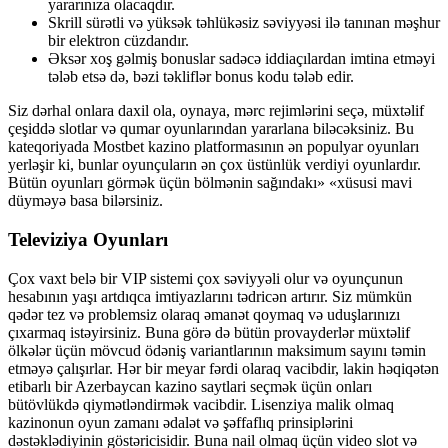
yararınıza olacaqdır.
Skrill sürətli və yüksək təhlükəsiz səviyyəsi ilə tanınan məşhur
bir elektron cüzdandır.
Əksər xoş gəlmiş bonuslar sadəcə iddiaçılardan imtina etməyi
tələb etsə də, bəzi təkliflər bonus kodu tələb edir.
Siz dərhal onlara daxil ola, oynaya, mərc rejimlərini seçə, müxtəlif
çeşiddə slotlar və qumar oyunlarından yararlana biləcəksiniz. Bu
kateqoriyada Mostbet kazino platformasının ən populyar oyunları
yerləşir ki, bunlar oyunçuların ən çox üstünlük verdiyi oyunlardır.
Bütün oyunları görmək üçün bölmənin sağındakı» «xüsusi mavi
düyməyə basa bilərsiniz.
Televiziya Oyunları
Çox vaxt belə bir VIP sistemi çox səviyyəli olur və oyunçunun
hesabının yaşı artdıqca imtiyazlarını tədricən artırır. Siz mümkün
qədər tez və problemsiz olaraq əmanət qoymaq və uduşlarınızı
çıxarmaq istəyirsiniz. Buna görə də bütün provayderlər müxtəlif
ölkələr üçün mövcud ödəniş variantlarının maksimum sayını təmin
etməyə çalışırlar. Hər bir meyar fərdi olaraq vacibdir, lakin həqiqətən
etibarlı bir Azerbaycan kazino saytlari seçmək üçün onları
bütövlükdə qiymətləndirmək vacibdir. Lisenziya malik olmaq
kazinonun oyun zamanı ədalət və şəffaflıq prinsiplərini
dəstəklədiyinin göstəricisidir. Buna nail olmaq üçün video slot və