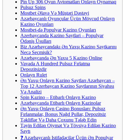
Pin Up 306 Oyun Avtomatları Onlayn Oynamaq
Pulsuz Spins
Mostbet Əlavə Və Müştəri Dəstəyi
Azərbaycanlı Oyunçular Üçün Mövcud Onlayn
Kazino Oyunları
Mostbet-də Populyar Kazino Oyunları
Azerbaycanda Kazino Saytlari – Populyar
Ödəniş Üsulları
Biz Azərbaycandakı Ən Yaxşı Kazino Saytkarını
Necə Seçmişik?
Azərbaycanda Ən Yaxşı 5 Kazino Online
Vavada A Hundred Pulsuz Fırlatma
Depozitsizdir
Onlayn Rulet
Ən Yaxşı Onlayn Kazino Saytları Azərbaycan –
Top 12 Azerbaycan Kazino Saytlarının Siyahısı
Və Analizi
Spin Kazino – Etibarlı Onlayn Kazino
Azərbaycanda Etibarlı Onlayn Kazinolar
Ən Yaxşı Onlayn Casino Bonusları: Pulsuz
Fırlanmalar, Bonus Nağd Pullar, Depozitsiz
Təkliflər Və Daha Çoxunu Tələb Edin
Təyin Edilən Qiymət Və Tövsiyə Edilən Kazino
Saytı
❓ Azərbaycanlı Istifadəçilər Üçün Ən Populyar