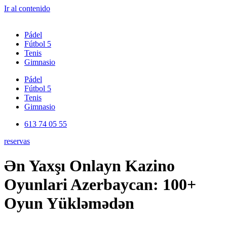
Ir al contenido
Pádel
Fútbol 5
Tenis
Gimnasio
Pádel
Fútbol 5
Tenis
Gimnasio
613 74 05 55
reservas
Ən Yaxşı Onlayn Kazino
Oyunlari Azerbaycan: 100+
Oyun Yükləmədən