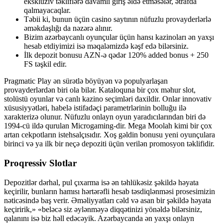
eksklüziv təkliflərə davamlı giriş əldə etməsələr, ətrafda
qalmayacaqlar.
Təbii ki, bunun üçün casino saytının nüfuzlu provayderlərlə
əməkdaşlığı da nəzərə alınır.
Bizim azərbaycanlı oyunçular üçün hansı kazinoları ən yaxşı
hesab etdiyimizi isə məqaləmizdə kəşf edə bilərsiniz.
İlk depozit bonusu AZN-ə qədər 120% added bonus + 250
FS təşkil edir.
Pragmatic Play ən sürətlə böyüyən və populyarlaşan
provayderlərdən biri ola bilər. Kataloquna bir çox məhur slot,
stolüstü oyunlar və canlı kazino seçimləri daxildir. Onlar innovativ
xüsusiyyətləri, habelə istifadəçi parametrlərinin bolluğu ilə
xarakterizə olunur. Nüfuzlu onlayn oyun yaradıcılarından biri də
1994-cü ildə qurulan Microgaming-dir. Mega Moolah kimi bir çox
artan cekpotların istehsalçısıdır. Xoş gəldin bonusu yeni oyunçulara
birinci və ya ilk bir neçə depoziti üçün verilən promosyon təklifidir.
Proqressiv Slotlar
Depozitlər dərhal, pul çıxarma isə ən təhlükəsiz şəkildə həyata
keçirilir, bunların hamısı hərtərəfli hesab təsdiqlənməsi prosesimizin
nəticəsində baş verir. Əməliyyatları cəld və asan bir şəkildə həyata
keçiririk,» «beləcə siz əylənməyə diqqətinizi yönəldə bilərsiniz,
qalanını isə biz həll edəcəyik. Azərbaycanda ən yaxşı onlayn