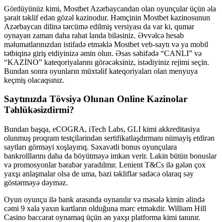
Gördüyünüz kimi, Mostbet Azərbaycandan olan oyunçular üçün əla
şərait təklif edən gözəl kazinodur. Həmçinin Mostbet kazinosunun
Azərbaycan dilinə tərcümə edilmiş versiyası da var ki, qumar
oynayan zaman daha rahat landa biləsiniz. Əvvəlcə hesab
məlumatlarınızdan istifadə etməklə Mostbet veb-saytı və ya mobil
tətbiqinə giriş etdiyinizə əmin olun. Əsas səhifədə “CANLI” və
“KAZİNO” kateqoriyalarını görəcəksiniz, istədiyiniz rejimi seçin.
Bundan sonra oyunların müxtəlif kateqoriyaları olan menyuya
keçmiş olacaqsınız.
Saytınızda Tövsiyə Olunan Online Kazinolar
Təhlükəsizdirmi?
Bundan başqa, eCOGRA, iTech Labs, GLI kimi akkreditasiya
olunmuş proqram testçilərindən sertifikatlaşdırmanı nümayiş etdirən
saytları görməyi xoşlayırıq. Səxavətli bonus oyunçulara
bankrolllarını daha da böyütməyə imkan verir. Lakin bütün bonuslar
və promosyonlar bərabər yaradılmır. Lenient T&Cs ilə gələn çox
yaxşı anlaşmalar olsa de uma, bəzi təkliflər sadəcə olaraq səy
göstərməyə dəyməz.
Oyun oyunçu ilə bank arasında oynanılır və məsələ kimin əlində
cəmi 9 xala yaxın kartların olduğuna mərc etməkdir. William Hill
Casino baccarat oynamaq üçün ən yaxşı platforma kimi tanınır.