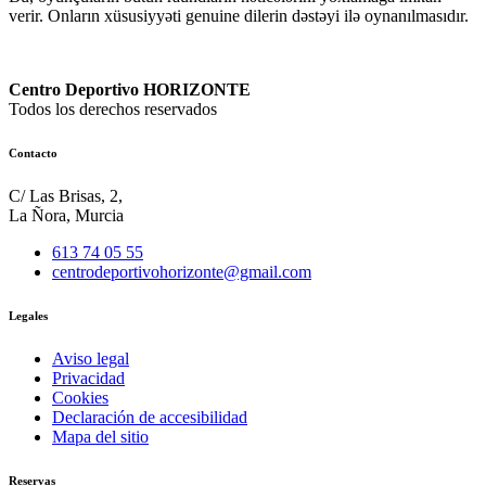
verir. Onların xüsusiyyəti genuine dilerin dəstəyi ilə oynanılmasıdır.
Centro Deportivo HORIZONTE
Todos los derechos reservados
Contacto
C/ Las Brisas, 2,
La Ñora, Murcia
613 74 05 55
centrodeportivohorizonte@gmail.com
Legales
Aviso legal
Privacidad
Cookies
Declaración de accesibilidad
Mapa del sitio
Reservas