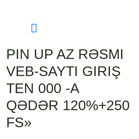
PIN UP AZ RƏSMI
VEB-SAYTI GIRIŞ
TEN 000 -A
QƏDƏR 120%+250
FS»