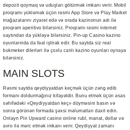
depozit qoymaq və uduşları götürmək imkanı verir. Mobil
proqramı yükləmək üçün rəsmi App Store və Play Market
mağazalarını ziyarət edə və orada kazinonun adı ilə
proqram aperitivo bilərsiniz. Proqramı rəsmi internet
saytından da yükləyə bilərsiniz. Pin-up Casino kazino
oyunlarında da fəal iştirak edir. Bu saytda siz real
bukmeker dilerləri ilə çoxlu canlı kazino oyunları oynaya
bilərsiniz.
MAIN SLOTS
Rəsmi saytda qeydiyyatdan keçmək üçün zəng edib
formanı doldurmağınız kifayətdir. Bunu etmək üçün əsas
səhifədəki «Qeydiyyatdan keç» düyməsini basın və
sonra görünən formada şəxsi məlumatları daxil edin.
Onlayn Pin Upward casino online rubl, manat, dollar və
avro ilə mərc etmək imkanı verir. Qeydiyyat zamanı