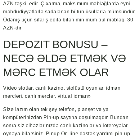
AZN təşkil edir. Çıxarma, maksimum məbləğlərdə eyni
məhdudiyyətlərlə sadalanan bütün üsullarla mümkündür.
Ödəniş üçün sifariş edilə bilən minimum pul məbləği 30
AZN-dir.
DEPOZIT BONUSU –
NECƏ ƏLDƏ ETMƏK VƏ
MƏRC ETMƏK OLAR
Video slotlar, canlı kazino, stolüstü oyunlar, idman
mərcləri, canlı mərclər, virtual idman»
Sizə lazım olan tək şey telefon, planşet və ya
kompüterinizdən Pin-up saytına qoşulmaqdır. Bundan
sonra siz cihazlarınızda canlı kazinolar və lotereyalar
oynaya bilərsiniz. Pinup On-line dəstək yardımı pin-up