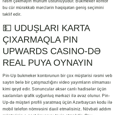
rəsm çəkməyin mühüm üstünlüyüdür. Bukmeker kontor
bu cür mürəkkəb mərclərin həqiqətən geniş seçimini
təklif edir.
💵 UDUŞLARI KARTA
ÇIXARMAQLA PIN
UPWARDS CASINO-DƏ
REAL PUYA OYNAYIN
Pin-Up bukmeker kontorunun bir çox müştərisi rəsmi veb
saytın belə bir çatışmazlığını video yayımların olmaması
kimi qeyd edir. Sonuncular əksər canlı hadisələr üçün
saxlanılan qrafik uyğunluq mərkəzi ilə əvəz olunur. Pin-
Up-də müştəri profili yaratmaq üçün Azərbaycan kodu ilə
mobil telefon nömrəsini daxil etməlisiniz. Növbəti addım