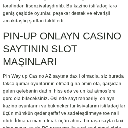
tərəfindən lisenziyalaşdırılıb. Bu kazino istifadəçilərə
geniş çeşiddə oyunlar, peşəkar dəstək və əlverişli
əməkdaşlıq şərtləri təklif edir.
PIN-UP ONLAYN CASINO
SAYTININ SLOT
MAŞINLARI
Pin Way up Casino AZ saytına daxil olmaqla, siz burada
təkcə qumar oyunlarının olmadığına əmin ola, qarşıdan
gələn qələbənin dadını hiss edə və unikal atmosferə
qərq ola biləcəksiniz. Əslində sayt rəhbərliyi onlayn
kazino oyunlarını və bukmeker funksiyalarını istifadəçilər
üçün mümkün qədər şəffaf və sadələşdirməyə toe nail
olub. İdmana mərc etmək üçün ahora birbaşa sayta daxil