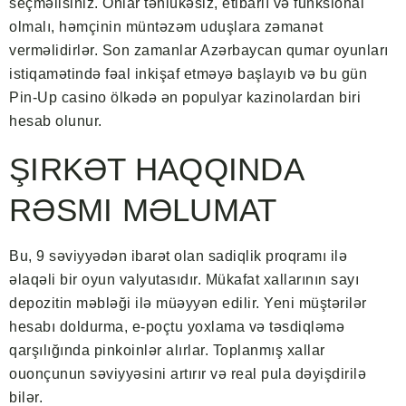
seçməlisiniz. Onlar təhlükəsiz, etibarlı və funksional
olmalı, həmçinin müntəzəm uduşlara zəmanət
verməlidirlər. Son zamanlar Azərbaycan qumar oyunları
istiqamətində fəal inkişaf etməyə başlayıb və bu gün
Pin-Up casino ölkədə ən populyar kazinolardan biri
hesab olunur.
ŞIRKƏT HAQQINDA
RƏSMI MƏLUMAT
Bu, 9 səviyyədən ibarət olan sadiqlik proqramı ilə
əlaqəli bir oyun valyutasıdır. Mükafat xallarının sayı
depozitin məbləği ilə müəyyən edilir. Yeni müştərilər
hesabı doldurma, e-poçtu yoxlama və təsdiqləmə
qarşılığında pinkoinlər alırlar. Toplanmış xallar
ouonçunun səviyyəsini artırır və real pula dəyişdirilə
bilər.