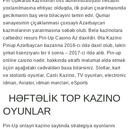
Pin Upwards kazinonun ofis administrasiyası hesabın
yoxlanılmasına ehtiyac olduqda, ilk pulun çıxarılmasında
gecikmənin baş verə biləcəyini təmin edir. Qumar
sənayesinin çiçəklənməsi çoxsaylı Azərbaycan
kazinolarının yaranmasına səbəb olub. Belə kazinolara
cəlbedici resurs Pin-Up Casino Az daxildir. Əla Kazino
Pinup Azərbaycan bazarına 2016-cı ildə daxil olub, lakin
şirkət lisenziyanı bir il sonra – 2017-ci ildə alıb. Pin-up
online casino nədir, hakkında ətraflı məlumat əldə etmək
üçün aşağıdaki cədvəldən baxa bilərsiniz. Slotlar, kart
və stolüstü oyunlar, Canlı Kazino, TV oyunları, electronic
idman, Aviator, idman mərcləri, eSports
​ ​ HƏFTƏLİK TOP KAZINO
OYUNLAR​
Pin-Up onlayn kazino saytında strategiya oyunlarını