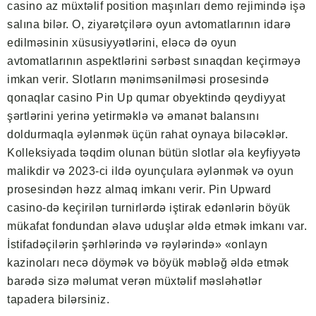
casino az müxtəlif position maşınları demo rejimində işə
salına bilər. O, ziyarətçilərə oyun avtomatlarının idarə
edilməsinin xüsusiyyətlərini, eləcə də oyun
avtomatlarının aspektlərini sərbəst sınaqdan keçirməyə
imkan verir. Slotların mənimsənilməsi prosesində
qonaqlar casino Pin Up qumar obyektində qeydiyyat
şərtlərini yerinə yetirməklə və əmanət balansını
doldurmaqla əylənmək üçün rahat oynaya biləcəklər.
Kolleksiyada təqdim olunan bütün slotlar əla keyfiyyətə
malikdir və 2023-ci ildə oyunçulara əylənmək və oyun
prosesindən həzz almaq imkanı verir. Pin Upward
casino-də keçirilən turnirlərdə iştirak edənlərin böyük
mükafat fondundan əlavə uduşlar əldə etmək imkanı var.
İstifadəçilərin şərhlərində və rəylərində» «onlayn
kazinoları necə döymək və böyük məbləğ əldə etmək
barədə sizə məlumat verən müxtəlif məsləhətlər
tapadera bilərsiniz.