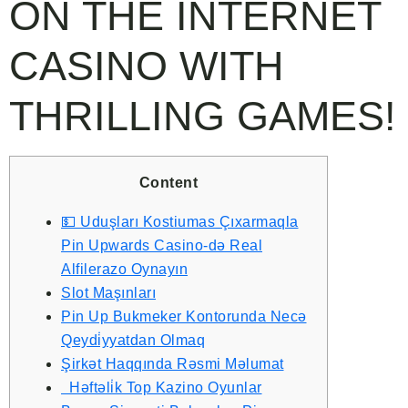
ON THE INTERNET
CASINO WITH
THRILLING GAMES!
Content
💵 Uduşları Kostiumas Çıxarmaqla
Pin Upwards Casino-də Real
Alfilerazo Oynayın
Slot Maşınları
Pin Up Bukmeker Kontorunda Necə
Qeydi̇yyatdan Olmaq
Şirkət Haqqında Rəsmi Məlumat
​ ​ Həftəli̇k Top Kazino Oyunlar​