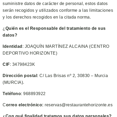
suministre datos de carácter de personal, estos datos
serán recogidos y utilizados conforme a las limitaciones
y los derechos recogidos en la citada norma.
¿
Quién es el Responsable del tratamiento de sus
datos?
Identidad
: JOAQUÍN MARTÍNEZ ALCAINA (CENTRO
DEPORTIVO HORIZONTE)
CIF
: 34798423K
Dirección postal
: C/ Las Brisas nº 2, 30830 – Murcia
(MURCIA).
Teléfono
: 968893922
C
orreo electrónico:
reservas@restaurantehorizonte.es
¿Con qué finalidad tratamos sus datos personales?